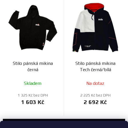
Stilo pánská mikina
Stilo pánská mikina
černá
Tech černá/bílá
Skladem
Na dotaz
1 325 Kč bez DPH
2 225 Kč bez DPH
1 603 Kč
2 692 Kč