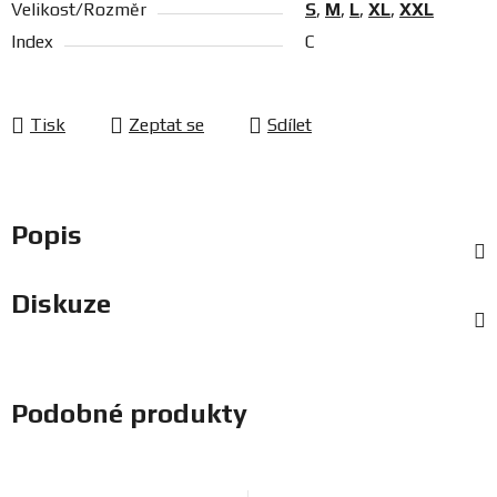
Velikost/Rozměr
S
,
M
,
L
,
XL
,
XXL
Index
C
Tisk
Zeptat se
Sdílet
Popis
Diskuze
Podobné produkty