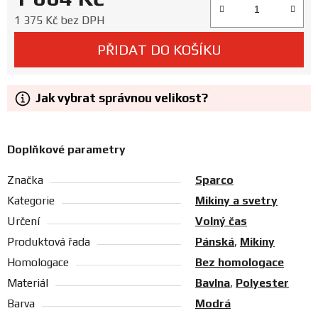
Prodejny
Měrná cena:
1 375 Kč bez DPH
PŘIDAT DO KOŠÍKU
Jak vybrat správnou velikost?
Doplňkové parametry
Značka
Sparco
Kategorie
Mikiny a svetry
Určení
Volný čas
Produktová řada
Pánská
,
Mikiny
Homologace
Bez homologace
Materiál
Bavlna
,
Polyester
Barva
Modrá