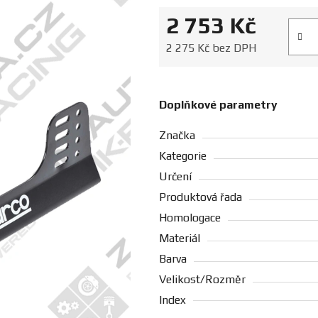
2 753 Kč
Měrná
2 275 Kč bez DPH
Doplňkové parametry
Značka
Kategorie
Určení
Produktová řada
Homologace
Materiál
Barva
Velikost/Rozměr
Index