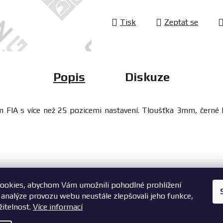
Tisk
Zeptat se
Popis
Diskuze
ím FIA s více než 25 pozicemi nastavení. Tloušťka 3mm, černé 
ookies, abychom Vám umožnili pohodlné prohlížení
+420 603 785 748
 analýze provozu webu neustále zlepšovali jeho funkce,
žitelnost.
Více informací