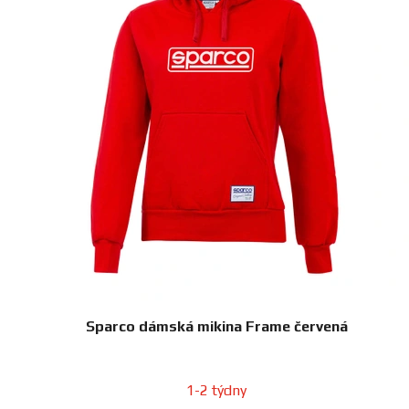
Sparco dámská mikina Frame červená
1-2 týdny