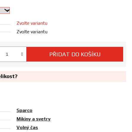
Zvolte variantu
Zvolte variantu
PŘIDAT DO KOŠÍKU
 cena:
elikost?
Sparco
Mikiny a svetry
Volný čas