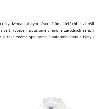
a díky dvěma italským závodníkům, kteří chtěli zlepšit
i další vybavení používané v mnoha závodních sériích.
čka je také známá spoluprací s automobilkami a týmy v