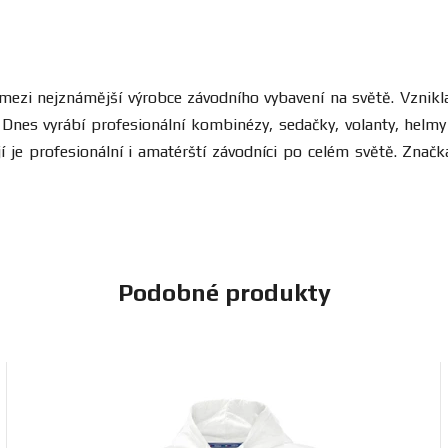
í mezi nejznámější výrobce závodního vybavení na světě. Vznikl
nes vyrábí profesionální kombinézy, sedačky, volanty, helmy 
í je profesionální i amatérští závodníci po celém světě. Zna
Podobné produkty