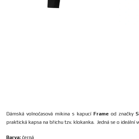
Dámská volnočasová mikina s kapucí
Frame
od značky
S
praktická kapsa na břichu tzv. klokanka. Jedná se o ideální
Barva:
černá