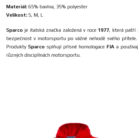
Materiál:
65% bavlna, 35% polyester
Velikost:
S, M, L
Sparco
je italská značka založená v roce
1977
, která patř
bezpečnost v motorsportu po vážné nehodě svého přítele. D
Produkty
Sparco
splňují přísné homologace
FIA
a používaj
různých disciplínách motorsportu.