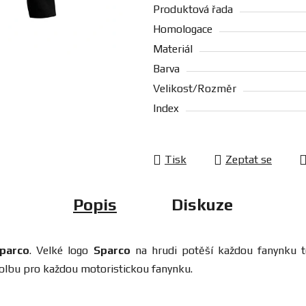
Produktová řada
Homologace
Materiál
Barva
Velikost/Rozměr
Index
Tisk
Zeptat se
Popis
Diskuze
parco
. Velké logo
Sparco
na hrudi potěší každou fanynku t
 volbu pro každou motoristickou fanynku.