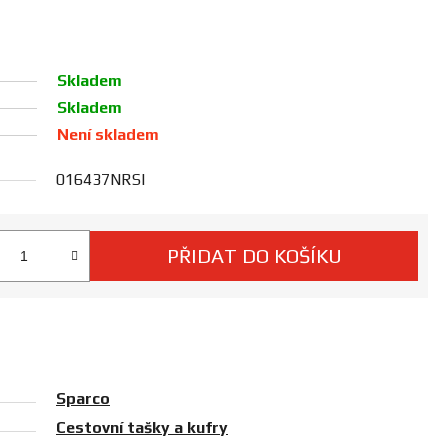
Skladem
Skladem
Není skladem
016437NRSI
PŘIDAT DO KOŠÍKU
 cena:
Sparco
Cestovní tašky a kufry