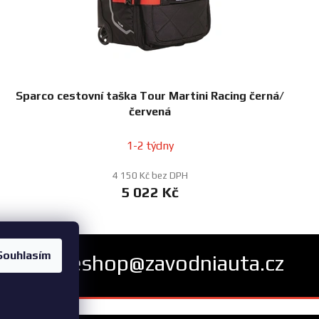
Sparco cestovní taška Tour Martini Racing černá/
červená
1-2 týdny
4 150 Kč bez DPH
5 022 Kč
Souhlasím
eshop@zavodniauta.cz