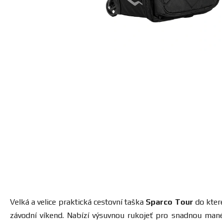
Velká a velice praktická cestovní taška
Sparco Tour
do které
závodní víkend. Nabízí výsuvnou rukojeť pro snadnou manév