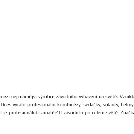
í mezi nejznámější výrobce závodního vybavení na světě. Vznikl
nes vyrábí profesionální kombinézy, sedačky, volanty, helmy 
í je profesionální i amatérští závodníci po celém světě. Zna