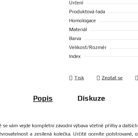
Určení
Produktová řada
Homologace
Materiál
Barva
Velikost/Rozměr
Index
Tisk
Zeptat se
Popis
Diskuze
 se vám vejde kompletní závodní výbava včetně přilby a dalších
rovatelnost a zesílená kolečka. Určitě oceníte polstrované, 