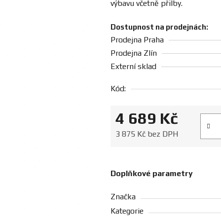
výbavu včetně přilby.
Dostupnost na prodejnách:
Prodejna Praha
Prodejna Zlín
Externí sklad
Kód:
4 689 Kč
Měrná
3 875 Kč bez DPH
Doplňkové parametry
Značka
Kategorie