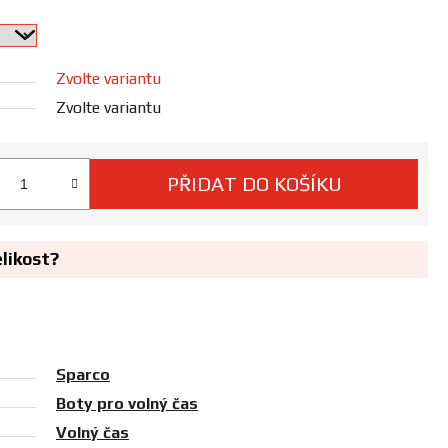
Zvolte variantu
Zvolte variantu
PŘIDAT DO KOŠÍKU
 cena:
elikost?
Sparco
Boty pro volný čas
Volný čas