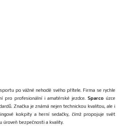
sportu po vážné nehodě svého přítele. Firma se rychle
í pro profesionální i amatérské jezdce.
Sparco
úzce
ndardů. Značka je známá nejen technickou kvalitou, ale i
ngové kokpity a herní sedačky, čímž propojuje svět
 úroveň bezpečnosti a kvality.