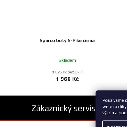
Sparco boty S-Pike černá
Skladem
1 625 Kč bez DPH
1 966 Kč
Používáme c
Zákaznický servis
webu a díky
výkon a pou
Z