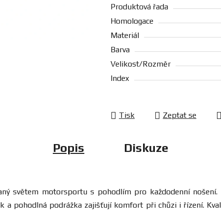
Produktová řada
Homologace
Materiál
Barva
Velikost/Rozměr
Index
Tisk
Zeptat se
Popis
Diskuze
vaný světem motorsportu s pohodlím pro každodenní nošení.
 a pohodlná podrážka zajišťují komfort při chůzi i řízení. Kva