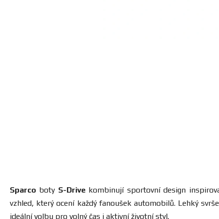
Sparco
boty
S-Drive
kombinují sportovní design inspiro
vzhled, který ocení každý fanoušek automobilů. Lehký svršek
ideální volbu pro volný čas i aktivní životní styl.