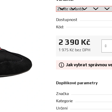
Dostupnost
Kód:
2 390 Kč
Měrná
1 975 Kč bez DPH
Jak vybrat správnou v
Doplňkové parametry
Značka
Kategorie
Určení