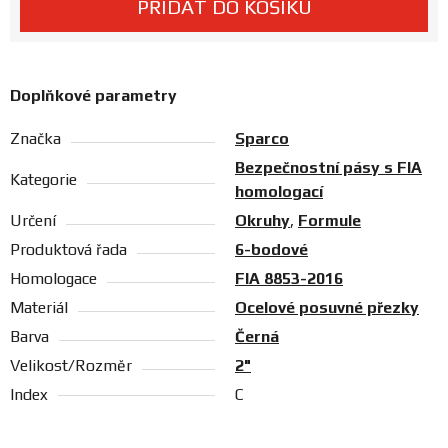
PŘIDAT DO KOŠÍKU
Prodejny
Doplňkové parametry
Značka
Sparco
Bezpečnostní pásy s FIA
Kategorie
homologací
Určení
Okruhy
,
Formule
Produktová řada
6-bodové
Homologace
FIA 8853-2016
Materiál
Ocelové posuvné přezky
Barva
Černá
Velikost/Rozměr
2"
Index
C