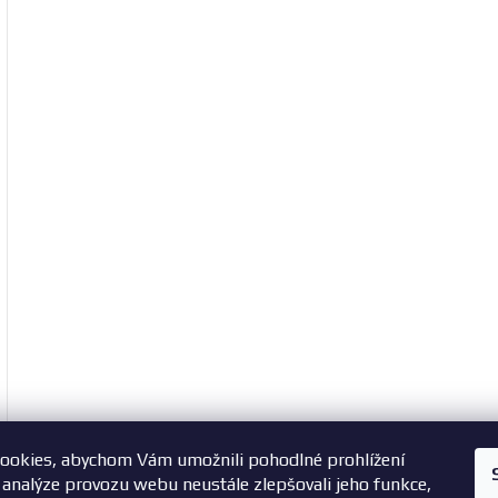
ookies, abychom Vám umožnili pohodlné prohlížení
+420 603 785 748
 analýze provozu webu neustále zlepšovali jeho funkce,