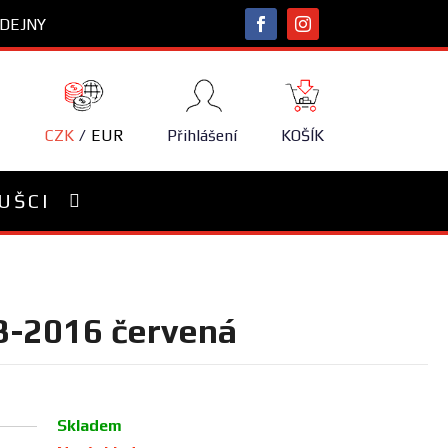
DEJNY
NÁKUPNÍ
KOŠÍK
CZK
EUR
Přihlášení
KOŠÍK
UŠCI
3-2016 červená
Skladem