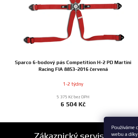
Sparco 6-bodový pás Competition H-2 PD Martini
Racing FIA 8853-2016 červená
1-2 týdny
5 375 Kč bez DPH
6 504 Kč
Používáme c
Zákaznický servis
webu a díky