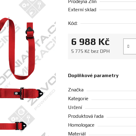
Prodejna Zlín
Externí sklad
Kód:
6 988 Kč
Měrná
5 775 Kč bez DPH
Doplňkové parametry
Značka
Kategorie
Určení
Produktová řada
Homologace
Materiál