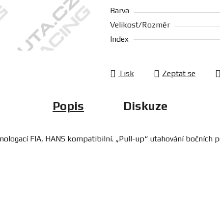
Barva
Velikost/Rozměr
Index
Tisk
Zeptat se
Popis
Diskuze
ologací FIA, HANS kompatibilní. „Pull-up“ utahování bočních 