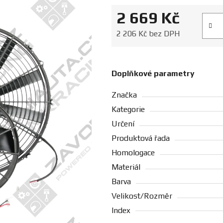
2 669 Kč
Měrná
2 206 Kč bez DPH
Doplňkové parametry
Značka
Kategorie
Určení
Produktová řada
Homologace
Materiál
Barva
Velikost/Rozměr
Index