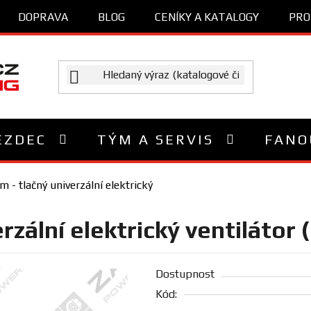
DOPRAVA
BLOG
CENÍKY A KATALOGY
PRO
EZDEC
TÝM A SERVIS
FANO
- tlačný univerzální elektrický
rzální elektrický ventilátor
Dostupnost
Kód: