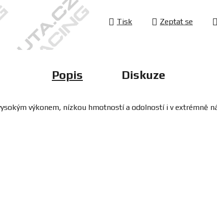
Tisk
Zeptat se
Popis
Diskuze
í, vysokým výkonem, nízkou hmotností a odolností i v extrémně 