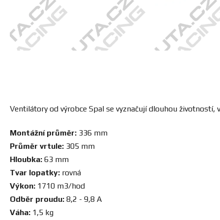
Ventilátory od výrobce Spal se vyznačují dlouhou životnost
Montážní průměr:
336 mm
Průměr vrtule:
305 mm
Hloubka:
63 mm
Tvar lopatky:
rovná
Výkon:
1710 m3/hod
Odběr proudu:
8,2 - 9,8 A
Váha:
1,5 kg