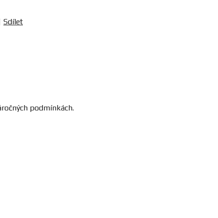
Sdílet
náročných podmínkách.