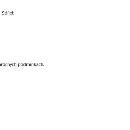
Sdílet
náročných podmínkách.