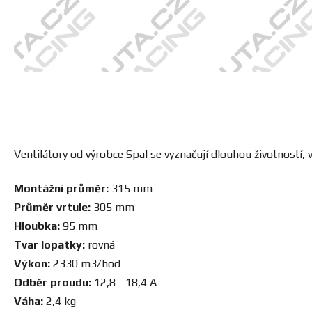
Ventilátory od výrobce Spal se vyznačují dlouhou životnost
Montážní průměr:
315 mm
Průměr vrtule:
305 mm
Hloubka:
95 mm
Tvar lopatky:
rovná
Výkon:
2330 m3/hod
Odběr proudu:
12,8 - 18,4 A
Váha:
2,4 kg