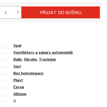
PŘIDAT DO KOŠÍKU
 cena:
Spal
Ventilátory a sahary automobilů
Rally
,
Okruhy
,
Trackday
Sací
Bez homologace
Plast
Černá
305mm
B