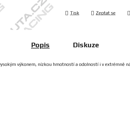
Tisk
Zeptat se
Popis
Diskuze
í, vysokým výkonem, nízkou hmotností a odolností i v extrémně 