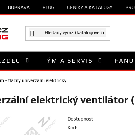
DOPRAVA
BLOG
CENÍKY A KATALOGY
PRO
EZDEC
TÝM A SERVIS
FANO
- tlačný univerzální elektrický
rzální elektrický ventilátor
Dostupnost
Kód: