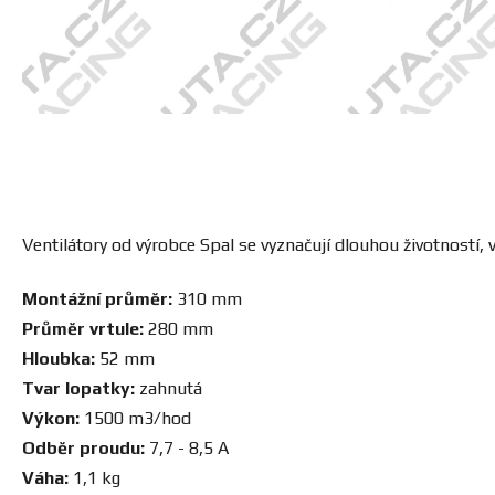
Ventilátory od výrobce Spal se vyznačují dlouhou životnost
Montážní průměr:
310 mm
Průměr vrtule:
280 mm
Hloubka:
52 mm
Tvar lopatky:
zahnutá
Výkon:
1500 m3/hod
Odběr proudu:
7,7 - 8,5 A
Váha:
1,1 kg