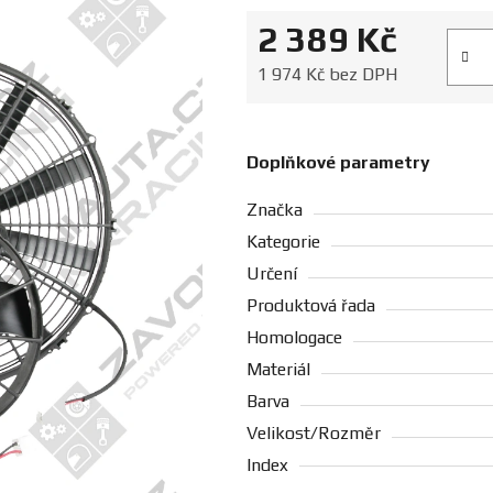
2 389 Kč
Měrná
1 974 Kč bez DPH
Doplňkové parametry
Značka
Kategorie
Určení
Produktová řada
Homologace
Materiál
Barva
Velikost/Rozměr
Index