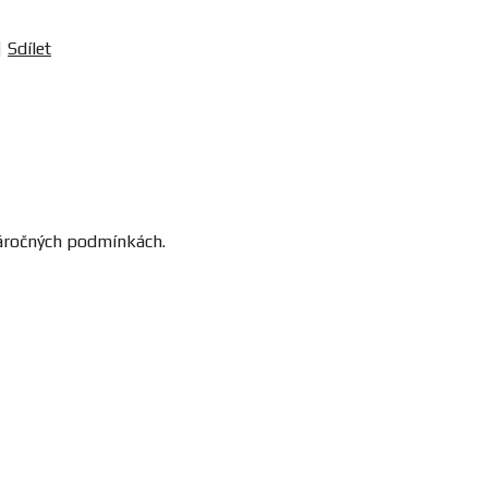
Sdílet
náročných podmínkách.