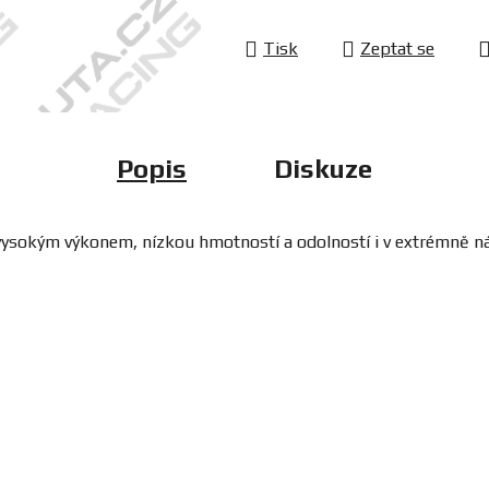
Tisk
Zeptat se
Popis
Diskuze
í, vysokým výkonem, nízkou hmotností a odolností i v extrémně 