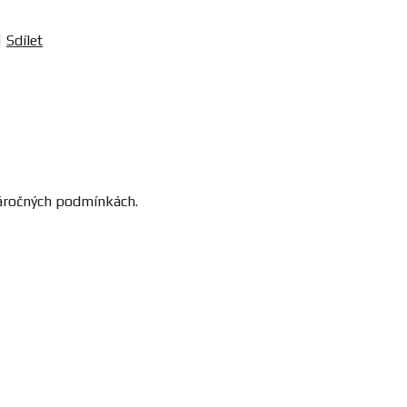
Sdílet
náročných podmínkách.