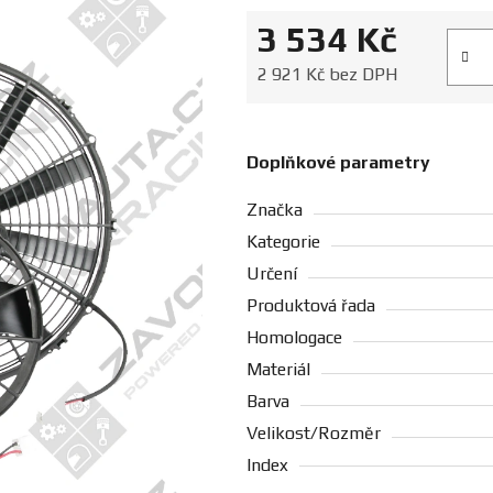
3 534 Kč
Měrná
2 921 Kč bez DPH
Doplňkové parametry
Značka
Kategorie
Určení
Produktová řada
Homologace
Materiál
Barva
Velikost/Rozměr
Index