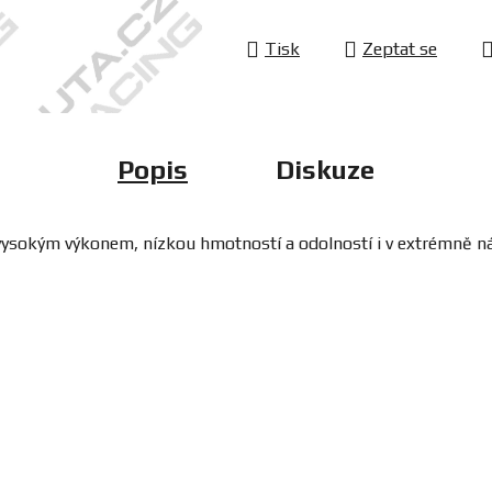
Tisk
Zeptat se
Popis
Diskuze
í, vysokým výkonem, nízkou hmotností a odolností i v extrémně 