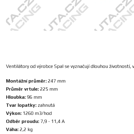
Ventilátory od výrobce Spal se vyznačují dlouhou životnost
Montážní průměr:
247 mm
Průměr vrtule:
225 mm
Hloubka:
96 mm
Tvar lopatky:
zahnutá
Výkon:
1260 m3/hod
Odběr proudu:
7,9 - 11,4 A
Váha:
2,2 kg