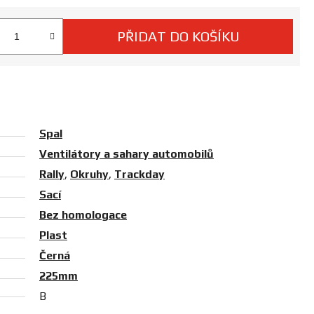
PŘIDAT DO KOŠÍKU
 cena:
Spal
Ventilátory a sahary automobilů
Rally
,
Okruhy
,
Trackday
Sací
Bez homologace
Plast
Černá
225mm
B