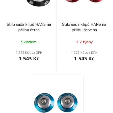
Stilo sada klipů HANS na
Stilo sada klipů HANS na
přilbu černá
přilbu červená
Skladem
1-2 týdny
1 275 Kč bez DPH
1 275 Kč bez DPH
1 543 Kč
1 543 Kč