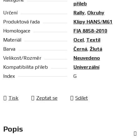
přileb
Určení
Rally
,
Okruhy
Produktová řada
Klipy HANS/M61
Homologace
FIA 8858-2010
Materiál
Ocel
,
Textil
Barva
Černá
,
Žlutá
Velikost/Rozměr
Neuvedeno
Kompatibilita přileb
Univerzální
Index
G
Tisk
Zeptat se
Sdílet
Popis