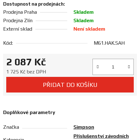
Dostupnost na prodejnách:
Prodejny
Prodejna Praha
Skladem
Prodejna Zlín
Skladem
Externí sklad
Není skladem
Kód:
M61.HAK.SAH
2 087 Kč
Měrná cena:
1 725 Kč bez DPH
PŘIDAT DO KOŠÍKU
Doplňkové parametry
Značka
Simpson
Příslušenství závodních
Kategorie