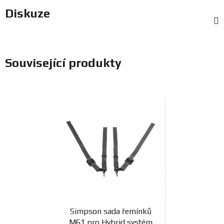
Diskuze
Související produkty
Simpson sada řemínků
M61 pro Hybrid systém