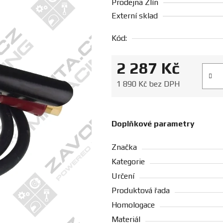
Prodejna Zlín
Externí sklad
Kód:
2 287 Kč
Měrná
1 890 Kč bez DPH
Doplňkové parametry
Značka
Kategorie
Určení
Produktová řada
Homologace
Materiál