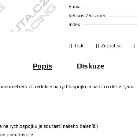
Barva
Velikost/Rozměr
Index
Tisk
Zeptat se
Popis
Diskuze
manometrem vč. redukce na rychlospojku a hadicí o délce 1,5m.
 na rychlospojku je součástí našeho balení!!!)
ěžné pneuhustiče