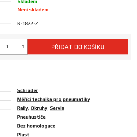
Skladem
Není skladem
R-1822-Z
PŘIDAT DO KOŠÍKU
 cena:
Schrader
Měřící technika pro pneumatiky
Rally
,
Okruhy
,
Servis
Pneuhustiče
Bez homologace
Plast