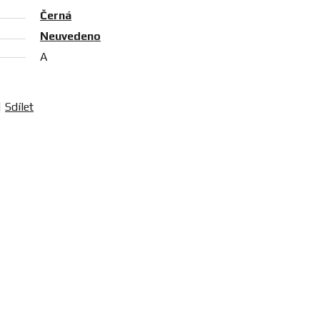
Černá
Neuvedeno
A
Sdílet