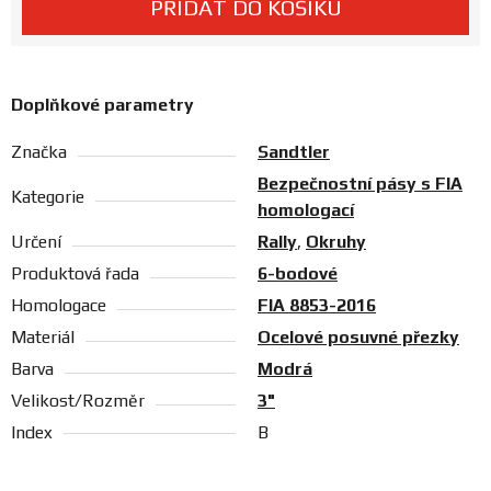
PŘIDAT DO KOŠÍKU
Prodejny
Doplňkové parametry
Značka
Sandtler
Bezpečnostní pásy s FIA
Kategorie
homologací
Určení
Rally
,
Okruhy
Produktová řada
6-bodové
Homologace
FIA 8853-2016
Materiál
Ocelové posuvné přezky
Barva
Modrá
Velikost/Rozměr
3"
Index
B