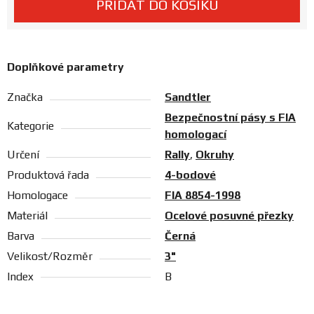
PŘIDAT DO KOŠÍKU
Prodejny
Doplňkové parametry
Značka
Sandtler
Bezpečnostní pásy s FIA
Kategorie
homologací
Určení
Rally
,
Okruhy
Produktová řada
4-bodové
Homologace
FIA 8854-1998
Materiál
Ocelové posuvné přezky
Barva
Černá
Velikost/Rozměr
3"
Index
B