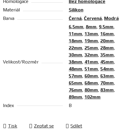
Homologace
Bez homologace
Materiál
Silikon
Barva
Černá
,
Červená
,
Modrá
6,5mm
,
8mm
,
9,5mm
,
11mm
,
13mm
,
16mm
,
18mm
,
19mm
,
20mm
,
22mm
,
25mm
,
28mm
,
30mm
,
32mm
,
35mm
,
Velikost/Rozměr
38mm
,
41mm
,
45mm
,
48mm
,
51mm
,
54mm
,
57mm
,
60mm
,
63mm
,
65mm
,
68mm
,
70mm
,
76mm
,
80mm
,
83mm
,
89mm
,
102mm
Index
B
Tisk
Zeptat se
Sdílet