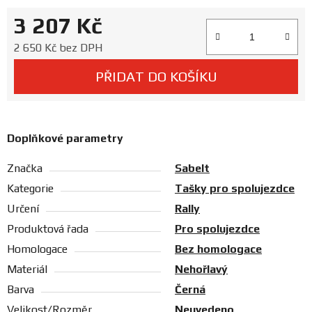
Prodejny
3 207 Kč
Měrná cena:
2 650 Kč bez DPH
PŘIDAT DO KOŠÍKU
Doplňkové parametry
Značka
Sabelt
Kategorie
Tašky pro spolujezdce
Určení
Rally
Produktová řada
Pro spolujezdce
Homologace
Bez homologace
Materiál
Nehořlavý
Barva
Černá
Velikost/Rozměr
Neuvedeno