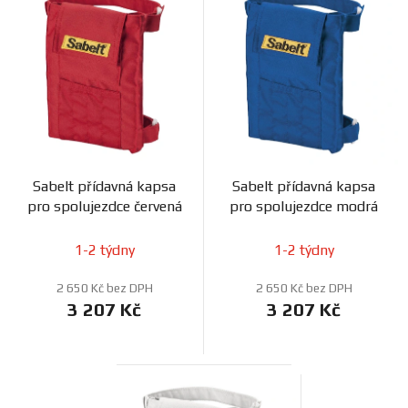
Sabelt přídavná kapsa
Sabelt přídavná kapsa
pro spolujezdce červená
pro spolujezdce modrá
1-2 týdny
1-2 týdny
2 650 Kč bez DPH
2 650 Kč bez DPH
3 207 Kč
3 207 Kč