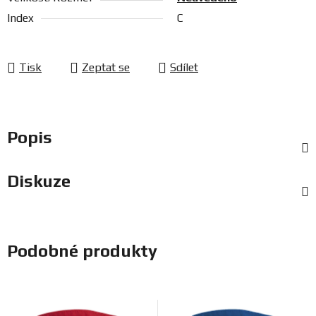
Index
C
Tisk
Zeptat se
Sdílet
Popis
Diskuze
Podobné produkty