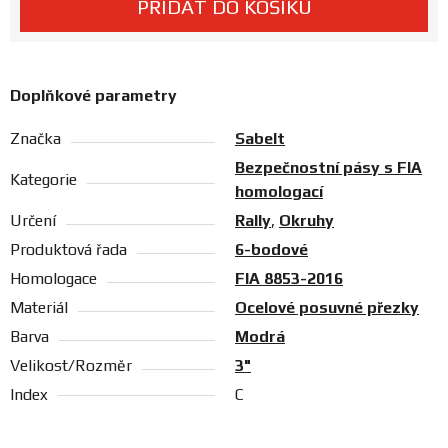
PŘIDAT DO KOŠÍKU
Prodejny
Doplňkové parametry
Značka
Sabelt
Bezpečnostní pásy s FIA
Kategorie
homologací
Určení
Rally
,
Okruhy
Produktová řada
6-bodové
Homologace
FIA 8853-2016
Materiál
Ocelové posuvné přezky
Barva
Modrá
Velikost/Rozměr
3"
Index
C