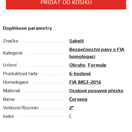
PŘIDAT DO KOŠÍKU
Prodejny
Doplňkové parametry
Značka
Sabelt
Bezpečnostní pásy s FIA
Kategorie
homologací
Určení
Okruhy
,
Formule
Produktová řada
6-bodové
Homologace
FIA 8853-2016
Materiál
Ocelové posuvné přezky
Barva
Červená
Velikost/Rozměr
2"
Index
C