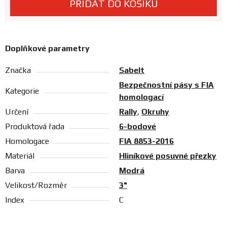
PŘIDAT DO KOŠÍKU
Prodejny
Doplňkové parametry
Značka
Sabelt
Bezpečnostní pásy s FIA
Kategorie
homologací
Určení
Rally
,
Okruhy
Produktová řada
6-bodové
Homologace
FIA 8853-2016
Materiál
Hliníkové posuvné přezky
Barva
Modrá
Velikost/Rozměr
3"
Index
C