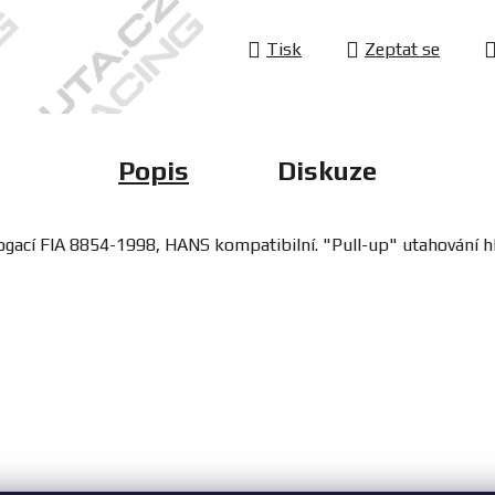
Tisk
Zeptat se
Popis
Diskuze
ogací FIA 8854-1998, HANS kompatibilní.
"Pull-up" utahování h