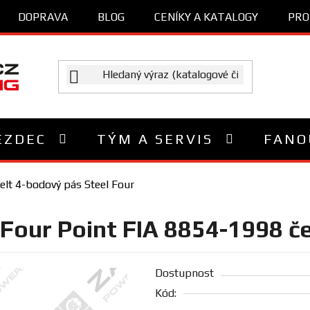
DOPRAVA
BLOG
CENÍKY A KATALOGY
PRO
EZDEC
TÝM A SERVIS
FANO
elt 4-bodový pás Steel Four
 Four Point FIA 8854-1998 č
Dostupnost
Kód: