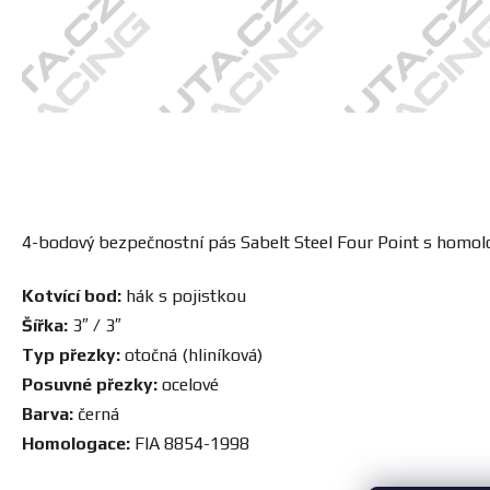
4-bodový bezpečnostní pás Sabelt Steel Four Point s homol
Kotvící bod:
hák s pojistkou
Šířka:
3″ / 3″
Typ přezky:
otočná (hliníková)
Posuvné přezky:
ocelové
Barva:
černá
Homologace:
FIA 8854-1998