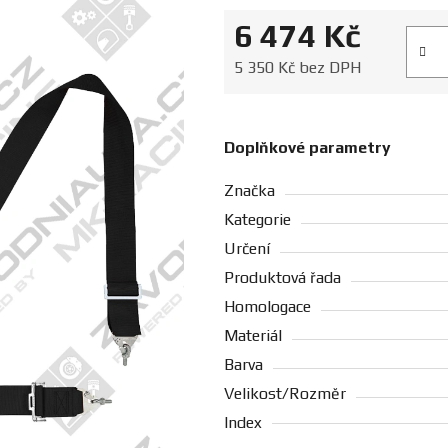
6 474 Kč
Měrná
5 350 Kč bez DPH
Doplňkové parametry
Značka
Kategorie
Určení
Produktová řada
Homologace
Materiál
Barva
Velikost/Rozměr
Index