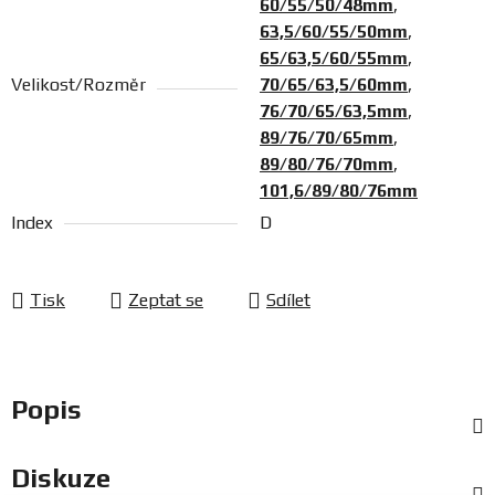
60/55/50/48mm
,
63,5/60/55/50mm
,
65/63,5/60/55mm
,
Velikost/Rozměr
70/65/63,5/60mm
,
76/70/65/63,5mm
,
89/76/70/65mm
,
89/80/76/70mm
,
101,6/89/80/76mm
Index
D
Tisk
Zeptat se
Sdílet
Popis
Diskuze