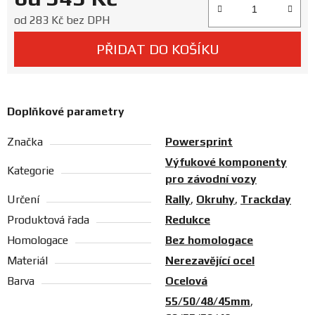
Prodejny
Měrná cena:
od
283 Kč
bez DPH
PŘIDAT DO KOŠÍKU
Doplňkové parametry
Značka
Powersprint
Výfukové komponenty
Kategorie
pro závodní vozy
Určení
Rally
,
Okruhy
,
Trackday
Produktová řada
Redukce
Homologace
Bez homologace
Materiál
Nerezavějící ocel
Barva
Ocelová
55/50/48/45mm
,