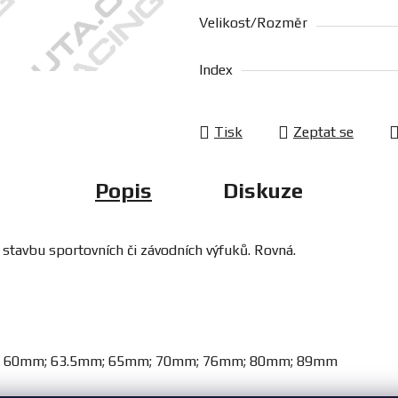
Velikost/Rozměr
Index
Tisk
Zeptat se
Popis
Diskuze
 stavbu sportovních či závodních výfuků. Rovná.
 60mm; 63.5mm; 65mm; 70mm; 76mm; 80mm; 89mm