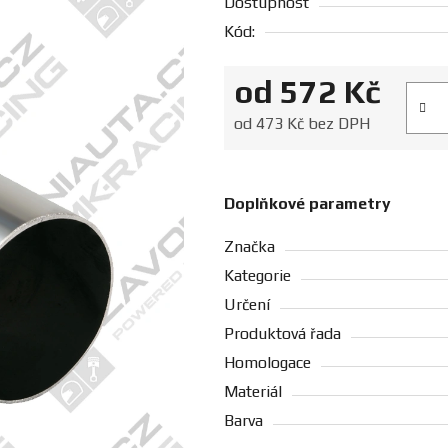
Dostupnost
Kód:
od
572 Kč
Měrná
od
473 Kč
bez DPH
Doplňkové parametry
Značka
Kategorie
Určení
Produktová řada
Homologace
Materiál
Barva