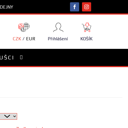
DEJNY
NÁKUPNÍ
KOŠÍK
CZK
EUR
Přihlášení
KOŠÍK
UŠCI