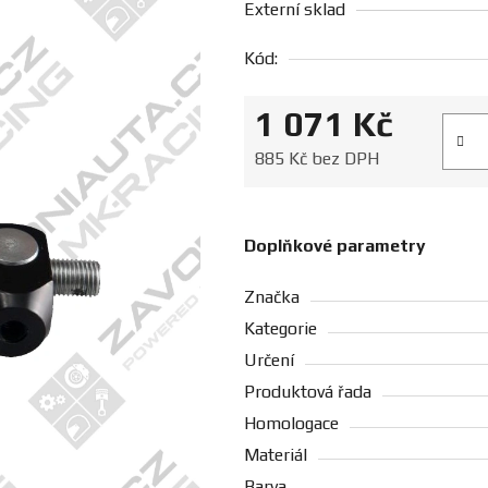
Externí sklad
Kód:
1 071 Kč
Měrná
885 Kč bez DPH
Doplňkové parametry
Značka
Kategorie
Určení
Produktová řada
Homologace
Materiál
Barva