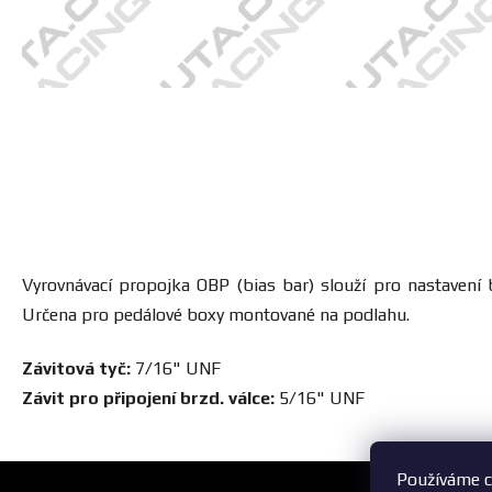
Vyrovnávací propojka OBP (bias bar) slouží pro nastavení
Určena pro pedálové boxy montované na podlahu.
Závitová tyč:
7/16" UNF
Závit pro připojení brzd. válce:
5/16" UNF
Používáme c