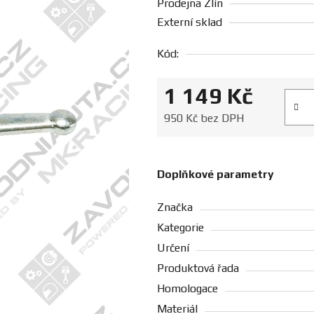
Prodejna Zlín
Externí sklad
Kód:
1 149 Kč
Měrná
950 Kč bez DPH
Doplňkové parametry
Značka
Kategorie
Určení
Produktová řada
Homologace
Materiál