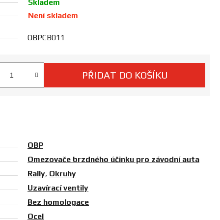
Skladem
Není skladem
OBPCB011
PŘIDAT DO KOŠÍKU
 cena:
OBP
Omezovače brzdného účinku pro závodní auta
Rally
,
Okruhy
Uzavírací ventily
Bez homologace
Ocel