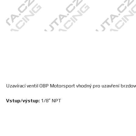
Uzavírací ventil OBP Motorsport vhodný pro uzavření brzdov
Vstup/výstup:
1/8″ NPT