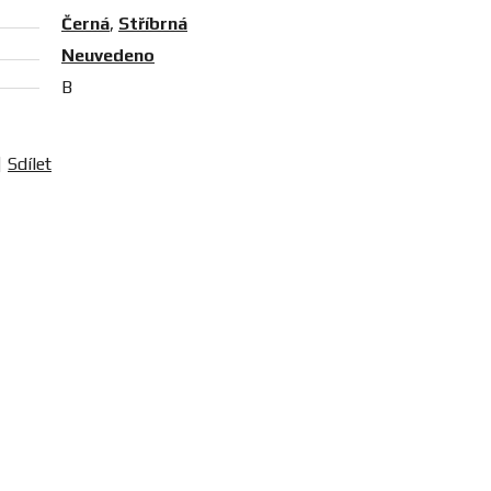
Černá
,
Stříbrná
Neuvedeno
B
Sdílet