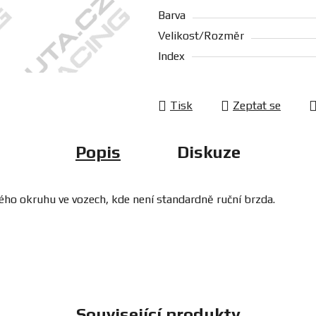
Barva
Velikost/Rozměr
Index
Tisk
Zeptat se
Popis
Diskuze
ého okruhu ve vozech, kde není standardně ruční brzda.
Související produkty