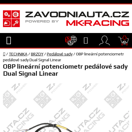
Přejít
na
obsah
Hledat
NÁ
Domů
KO
/
TECHNIKA
/
BRZDY
/
Pedálové sady
/
OBP lineární potenciometr
TECHNIKA
pedálové sady Dual Signal Linear
OBP lineární potenciometr pedálové sady
Dual Signal Linear
VYBAVENÍ
JEZDEC
TÝM
A
SERVIS