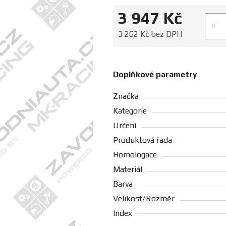
3 947 Kč
Měrná
3 262 Kč bez DPH
Doplňkové parametry
Značka
Kategorie
Určení
Produktová řada
Homologace
Materiál
Barva
Velikost/Rozměr
Index