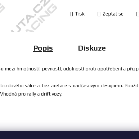
Tisk
Zeptat se
Popis
Diskuze
ou mezi hmotností, pevností, odolností proti opotřebení a přizp
brzdového válce a bez aretace s nadčasovým designem. Použití 
Vhodná pro rally a drift vozy.