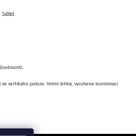
Sdílet
ůsobivostí.
ve vertikální poloze. Velmi lehká, vyrobena kombinací