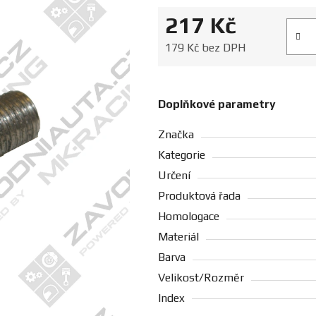
217 Kč
Měrná
179 Kč bez DPH
Doplňkové parametry
Značka
Kategorie
Určení
Produktová řada
Homologace
Materiál
Barva
Velikost/Rozměr
Index