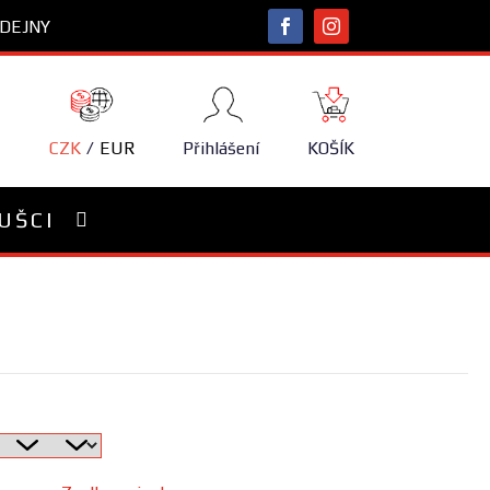
DEJNY
NÁKUPNÍ
KOŠÍK
CZK
EUR
Přihlášení
KOŠÍK
UŠCI