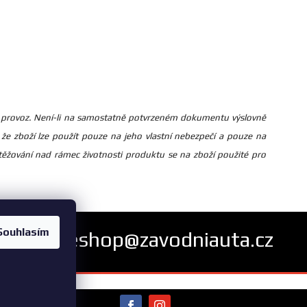
žný provoz. Není-li na samostatně potvrzeném dokumentu výslovně
že zboží lze použít pouze na jeho vlastní nebezpečí a pouze na
žování nad rámec životnosti produktu se na zboží použité pro
Souhlasím
eshop@zavodniauta.cz
bních údajů