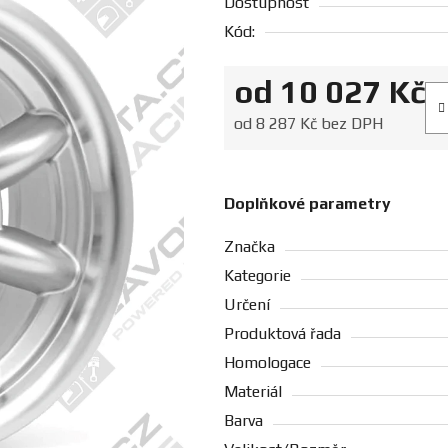
Dostupnost
Kód:
od
10 027 Kč
Měr
od
8 287 Kč
bez DPH
Doplňkové parametry
Značka
Kategorie
Určení
Produktová řada
Homologace
Materiál
Barva