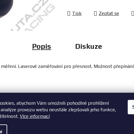
Tisk
Zeptat se
Popis
Diskuze
měření. Laserové zaměřování pro přesnost. Možnost přepínání m
ookies, abychom Vám umožnili pohodlné prohlížení
+420 603 785 748
 analýze provozu webu neustále zlepšovali jeho funkce,
žitelnost.
Více informací
í