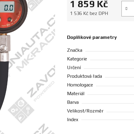
1 859 Kč
Měrná
1 536 Kč bez DPH
Doplňkové parametry
Značka
Kategorie
Určení
Produktová řada
Homologace
Materiál
Barva
Velikost/Rozměr
Index