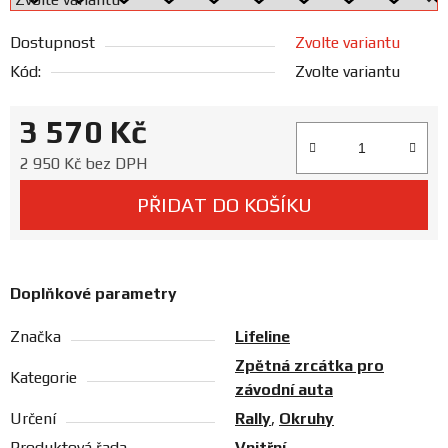
Prodejny
Dostupnost
Zvolte variantu
Kód:
Zvolte variantu
3 570 Kč
Měrná cena:
2 950 Kč bez DPH
PŘIDAT DO KOŠÍKU
Doplňkové parametry
Značka
Lifeline
Zpětná zrcátka pro
Kategorie
závodní auta
Určení
Rally
,
Okruhy
Produktová řada
Vnitřní