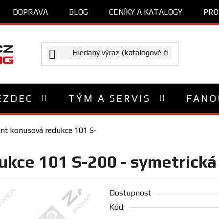
DOPRAVA
BLOG
CENÍKY A KATALOGY
PRO
EZDEC
TÝM A SERVIS
FANO
nt konusová redukce 101 S-
ukce 101 S-200 - symetrick
Dostupnost
Kód: