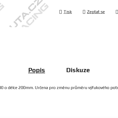
Tisk
Zeptat se
Popis
Diskuze
200 o délce 200mm. Určena pro změnu průměru výfukového potr