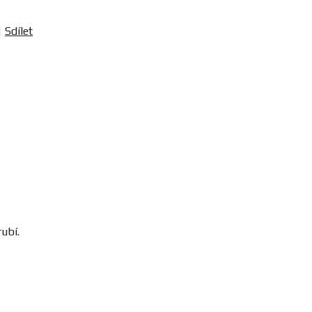
Sdílet
ubí.