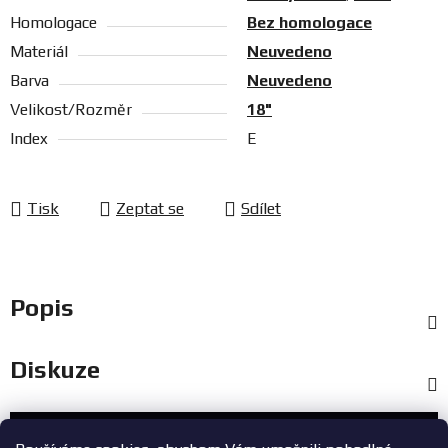
Homologace
Bez homologace
Materiál
Neuvedeno
Barva
Neuvedeno
Velikost/Rozměr
18"
Index
E
Tisk
Zeptat se
Sdílet
Popis
Diskuze
Zákaznický servis