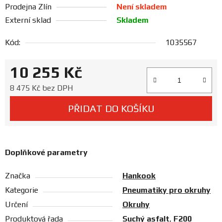
Prodejna Zlín
Není skladem
Prodejny
Externí sklad
Skladem
Kód:
1035567
10 255 Kč
Měrná cena:
8 475 Kč bez DPH
PŘIDAT DO KOŠÍKU
Doplňkové parametry
Značka
Hankook
Kategorie
Pneumatiky pro okruhy
Určení
Okruhy
Produktová řada
Suchý asfalt
,
F200