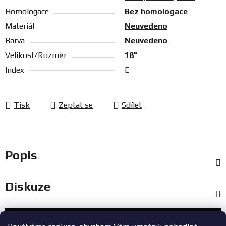
Homologace
Bez homologace
Materiál
Neuvedeno
Barva
Neuvedeno
Velikost/Rozměr
18"
Index
E
Tisk
Zeptat se
Sdílet
Popis
Diskuze
Zákaznický servis