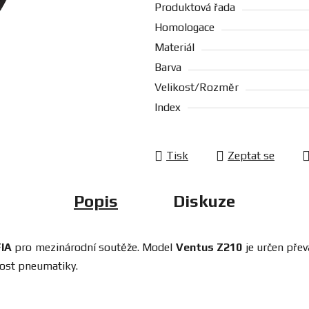
Produktová řada
Homologace
Materiál
Barva
Velikost/Rozměr
Index
Tisk
Zeptat se
Popis
Diskuze
FIA
pro mezinárodní soutěže. Model
Ventus Z210
je určen přev
nost pneumatiky.