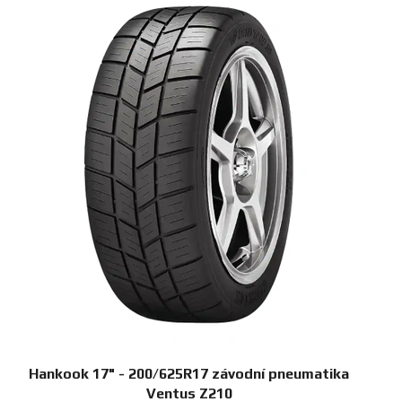
Hankook 17" - 200/625R17 závodní pneumatika
Ventus Z210