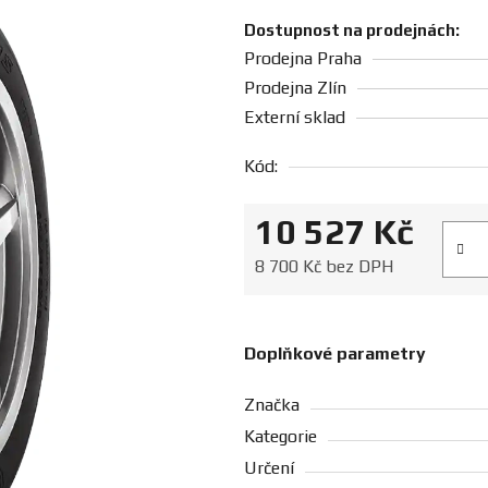
Dostupnost na prodejnách:
Prodejna Praha
Prodejna Zlín
Externí sklad
Kód:
10 527 Kč
Měrná
8 700 Kč bez DPH
Doplňkové parametry
Značka
Kategorie
Určení