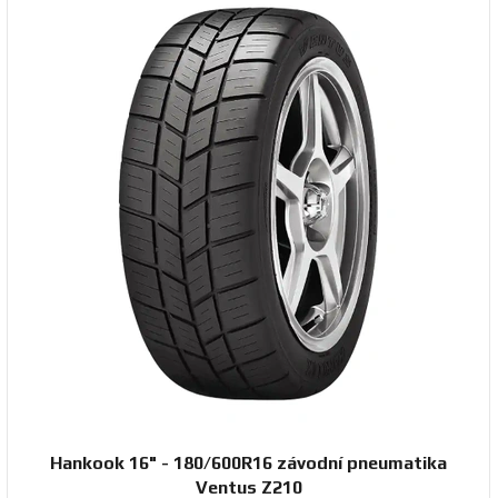
Hankook 16" - 180/600R16 závodní pneumatika
Ventus Z210