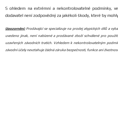
S ohledem na extrémní a nekontrolovatelné podmínky, ve
dodavatel není zodpovědný za jakékoli škody, které by mohl
Upozornění:
Prodávající se specializuje na prodej atypických dílů a v
uvedeno jinak, není nabízené a prodávané zboží schválené pro použit
uzavřených závodních tratích. Vzhledem k nekontrolovatelným podmín
závodní účely nevztahuje žádná záruka bezpečnosti, funkce ani životnosti