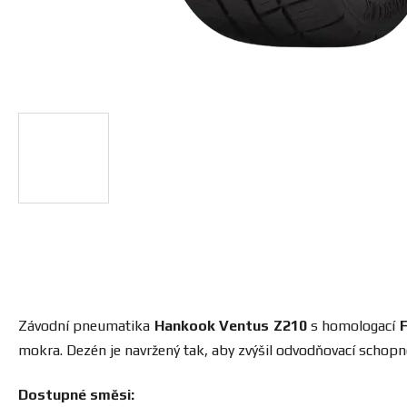
Závodní pneumatika
Hankook Ventus Z210
s homologací
mokra. Dezén je navržený tak, aby zvýšil odvodňovací schop
Dostupné směsi: