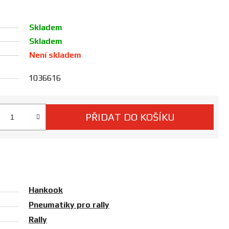
Skladem
Skladem
Není skladem
1036616
PŘIDAT DO KOŠÍKU
 cena:
Hankook
Pneumatiky pro rally
Rally