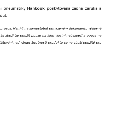
dní pneumatiky
Hankook
poskytována žádná záruka a
out.
žný provoz. Není-li na samostatně potvrzeném dokumentu výslovně
že zboží lze použít pouze na jeho vlastní nebezpečí a pouze na
žování nad rámec životnosti produktu se na zboží použité pro