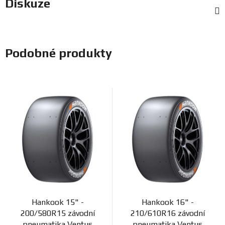
Diskuze
Podobné produkty
Hankook 15" -
Hankook 16" -
200/580R15 závodní
210/610R16 závodní
pneumatika Ventus
pneumatika Ventus