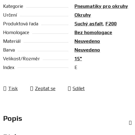
Kategorie
Pneumatiky pro okruhy
Určení
Okruhy
Produktová řada
Suchý asfalt
,
F200
Homologace
Bez homologace
Materiál
Neuvedeno
Barva
Neuvedeno
Velikost/Rozměr
15"
Index
E
Tisk
Zeptat se
Sdílet
Popis