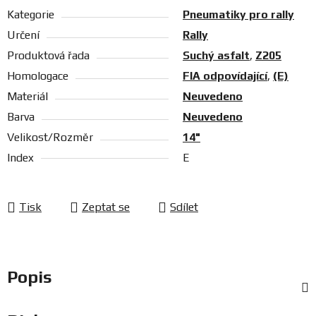
Kategorie
Pneumatiky pro rally
Určení
Rally
Produktová řada
Suchý asfalt
,
Z205
Homologace
FIA odpovídající
,
(E)
Materiál
Neuvedeno
Barva
Neuvedeno
Velikost/Rozměr
14"
Index
E
Tisk
Zeptat se
Sdílet
Popis