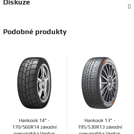
Diskuze
Podobné produkty
Hankook 14" -
Hankook 13" -
170/560R14 závodní
195/530R13 závodní
pneumatika Ventus
pneumatika Ventus