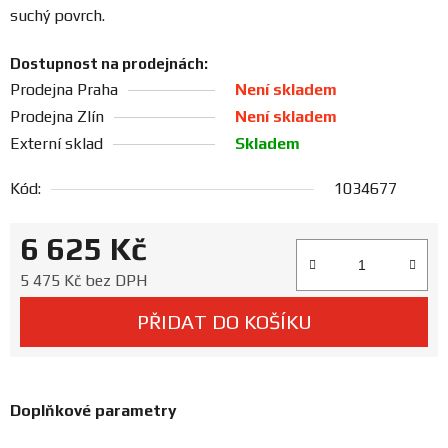
Prodejny
suchý povrch.
Dostupnost na prodejnách:
Prodejna Praha
Není skladem
Prodejna Zlín
Není skladem
Externí sklad
Skladem
Kód:
1034677
6 625 Kč
Měrná cena:
5 475 Kč bez DPH
PŘIDAT DO KOŠÍKU
Doplňkové parametry