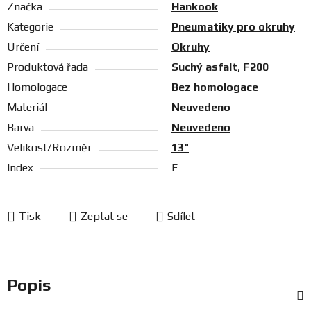
Značka
Hankook
Kategorie
Pneumatiky pro okruhy
Určení
Okruhy
Produktová řada
Suchý asfalt
,
F200
Homologace
Bez homologace
Materiál
Neuvedeno
Barva
Neuvedeno
Velikost/Rozměr
13"
Index
E
Tisk
Zeptat se
Sdílet
Popis