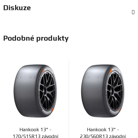
Diskuze
Podobné produkty
Hankook 13" -
Hankook 13" -
170/515R13 závodní
230/560R13 závodní