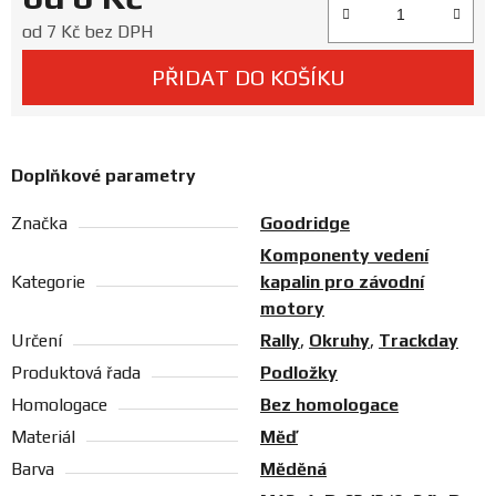
Prodejny
Měrná cena:
od
7 Kč
bez DPH
PŘIDAT DO KOŠÍKU
Doplňkové parametry
Značka
Goodridge
Komponenty vedení
Kategorie
kapalin pro závodní
motory
Určení
Rally
,
Okruhy
,
Trackday
Produktová řada
Podložky
Homologace
Bez homologace
Materiál
Měď
Barva
Měděná