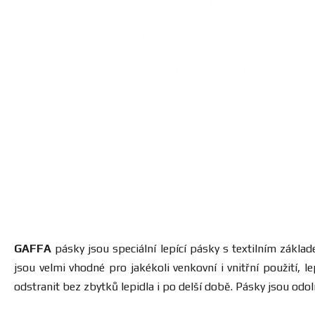
GAFFA
pásky jsou speciální lepící pásky s textilním zákla
jsou velmi vhodné pro jakékoli venkovní i vnitřní použití,
odstranit bez zbytků lepidla i po delší době. Pásky jsou odo