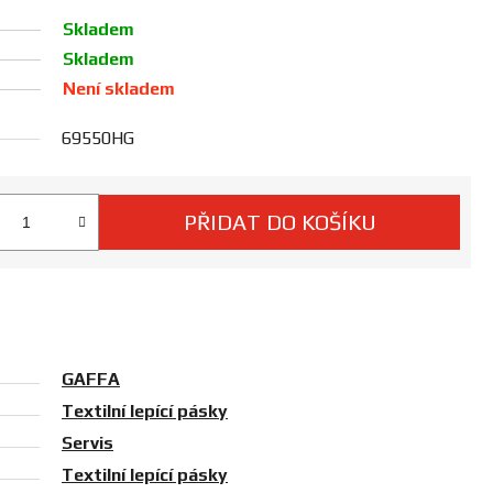
Skladem
Skladem
Není skladem
69550HG
PŘIDAT DO KOŠÍKU
 cena:
GAFFA
Textilní lepící pásky
Servis
Textilní lepící pásky