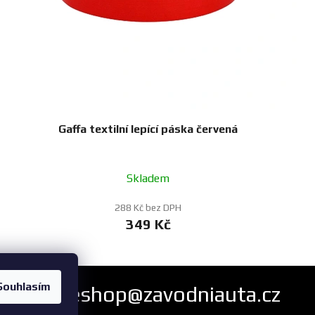
Gaffa textilní lepící páska červená
Skladem
288 Kč bez DPH
349 Kč
Souhlasím
eshop@zavodniauta.cz