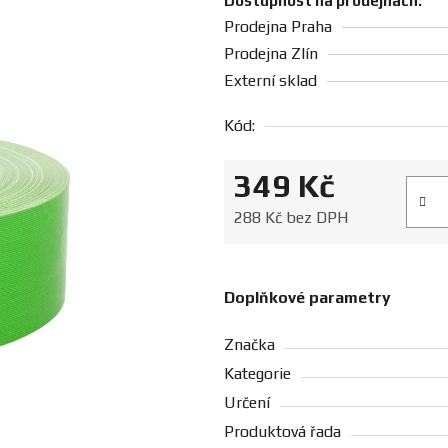
Dostupnost na prodejnách:
Prodejna Praha
Prodejna Zlín
Externí sklad
Kód:
349 Kč
Měrná
288 Kč bez DPH
Doplňkové parametry
Značka
Kategorie
Určení
Produktová řada