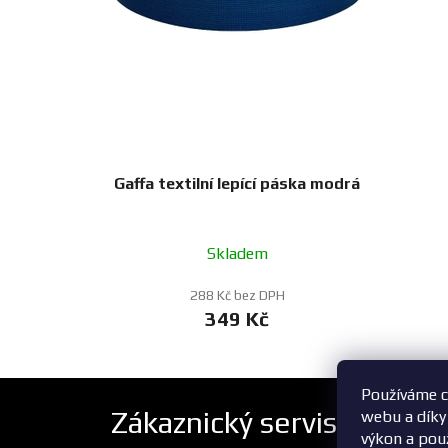
Gaffa textilní lepící páska modrá
Skladem
288 Kč bez DPH
349 Kč
Používáme c
Zákaznický servis
webu a díky
výkon a pou