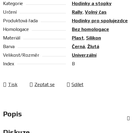
Kategorie
Hodinky a stopky
Určení
Rally
,
Volný čas
Produktová řada
Hodinky pro spolujezdce
Homologace
Bez homologace
Materiál
Plast
,
Silikon
Barva
Černá
,
Žlutá
Velikost/Rozměr
Univerzální
Index
B
Tisk
Zeptat se
Sdílet
Popis
Diskuze