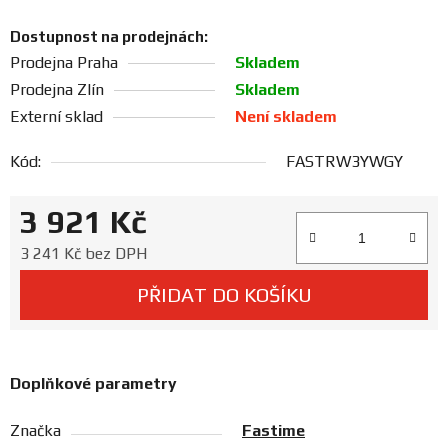
Prodejny
Dostupnost na prodejnách:
Prodejna Praha
Skladem
Prodejna Zlín
Skladem
Externí sklad
Není skladem
Kód:
FASTRW3YWGY
3 921 Kč
Měrná cena:
3 241 Kč bez DPH
PŘIDAT DO KOŠÍKU
Doplňkové parametry
Značka
Fastime