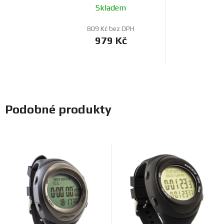
hodinek RW3
Skladem
809 Kč bez DPH
979 Kč
Podobné produkty