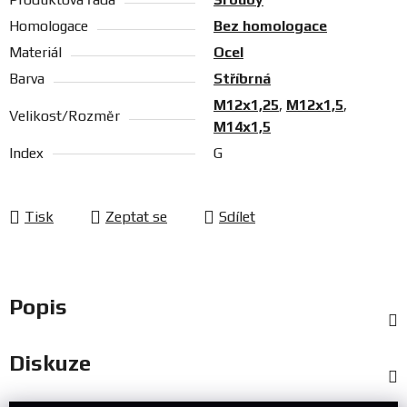
Homologace
Bez homologace
Materiál
Ocel
Barva
Stříbrná
M12x1,25
,
M12x1,5
,
Velikost/Rozměr
M14x1,5
Index
G
Tisk
Zeptat se
Sdílet
Popis
Diskuze