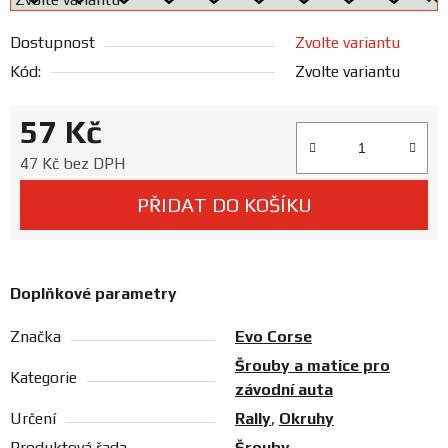
Prodejny
Dostupnost
Zvolte variantu
Kód:
Zvolte variantu
57 Kč
Měrná cena:
47 Kč bez DPH
PŘIDAT DO KOŠÍKU
Doplňkové parametry
Značka
Evo Corse
Šrouby a matice pro
Kategorie
závodní auta
Určení
Rally
,
Okruhy
Produktová řada
Šrouby