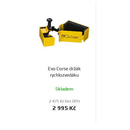
Evo Corse držák
rychlozvedáku
Skladem
2 475 Kč bez DPH
2 995 Kč