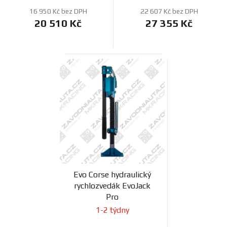
16 950 Kč bez DPH
22 607 Kč bez DPH
20 510 Kč
27 355 Kč
Evo Corse hydraulický
rychlozvedák EvoJack
Pro
1-2 týdny