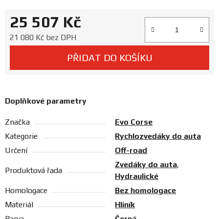
Prodejny
25 507 Kč
Měrná cena:
21 080 Kč bez DPH
PŘIDAT DO KOŠÍKU
Doplňkové parametry
Značka
Evo Corse
Kategorie
Rychlozvedáky do auta
Určení
Off-road
Zvedáky do auta
,
Produktová řada
Hydraulické
Homologace
Bez homologace
Materiál
Hliník
Barva
Černá