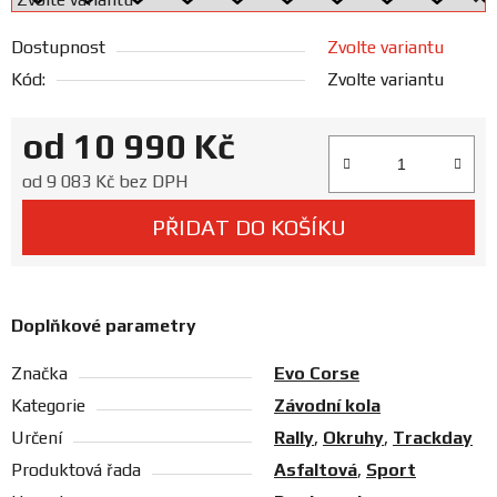
Prodejny
Dostupnost
Zvolte variantu
Kód:
Zvolte variantu
od
10 990 Kč
Měrná cena:
od
9 083 Kč
bez DPH
PŘIDAT DO KOŠÍKU
Doplňkové parametry
Značka
Evo Corse
Kategorie
Závodní kola
Určení
Rally
,
Okruhy
,
Trackday
Produktová řada
Asfaltová
,
Sport