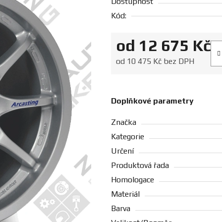
Dostupnost
Kód:
od
12 675 Kč
Měr
od
10 475 Kč
bez DPH
Doplňkové parametry
Značka
Kategorie
Určení
Produktová řada
Homologace
Materiál
Barva