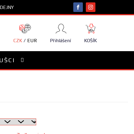
DEJNY
NÁKUPNÍ
KOŠÍK
CZK
EUR
Přihlášení
KOŠÍK
UŠCI