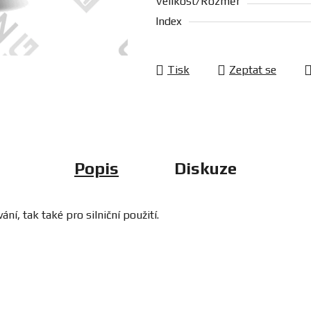
Velikost/Rozměr
Index
Tisk
Zeptat se
Popis
Diskuze
ní, tak také pro silniční použití.