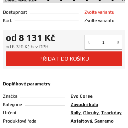
Prodejny
Dostupnost
Zvolte variantu
Kód:
Zvolte variantu
od
8 131 Kč
Měrná cena:
od
6 720 Kč
bez DPH
PŘIDAT DO KOŠÍKU
Doplňkové parametry
Značka
Evo Corse
Kategorie
Závodní kola
Určení
Rally
,
Okruhy
,
Trackday
Produktová řada
Asfaltová
,
Sanremo