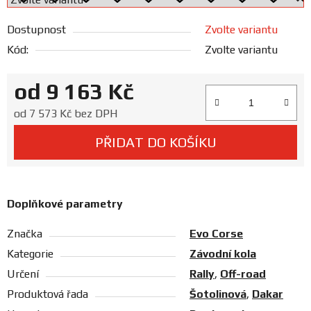
Prodejny
Dostupnost
Zvolte variantu
Kód:
Zvolte variantu
od
9 163 Kč
Měrná cena:
od
7 573 Kč
bez DPH
PŘIDAT DO KOŠÍKU
Doplňkové parametry
Značka
Evo Corse
Kategorie
Závodní kola
Určení
Rally
,
Off-road
Produktová řada
Šotolinová
,
Dakar