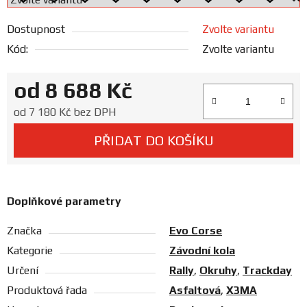
Prodejny
Dostupnost
Zvolte variantu
Kód:
Zvolte variantu
od
8 688 Kč
Měrná cena:
od
7 180 Kč
bez DPH
PŘIDAT DO KOŠÍKU
Doplňkové parametry
Značka
Evo Corse
Kategorie
Závodní kola
Určení
Rally
,
Okruhy
,
Trackday
Produktová řada
Asfaltová
,
X3MA