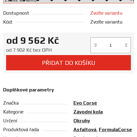
Prodejny
Dostupnost
Zvolte variantu
Kód:
Zvolte variantu
od
9 562 Kč
Měrná cena:
od
7 902 Kč
bez DPH
PŘIDAT DO KOŠÍKU
Doplňkové parametry
Značka
Evo Corse
Kategorie
Závodní kola
Určení
Okruhy
Produktová řada
Asfaltová
,
FormulaCorse